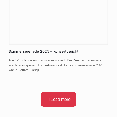
Sommerserenade 2025 – Konzertbericht
Am 12. Juli war es mal wieder soweit: Der Zimmermannspark
wurde zum grünen Konzertsaal und die Sommerserenade 2025
war in vollem Gange!
Load more