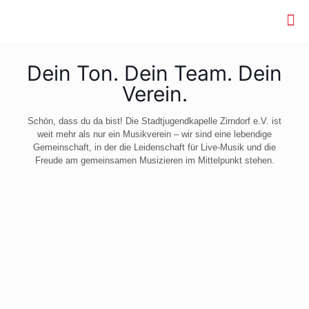
Dein Ton. Dein Team. Dein
Verein.
Schön, dass du da bist! Die Stadtjugendkapelle Zirndorf e.V. ist
weit mehr als nur ein Musikverein – wir sind eine lebendige
Gemeinschaft, in der die Leidenschaft für Live-Musik und die
Freude am gemeinsamen Musizieren im Mittelpunkt stehen.