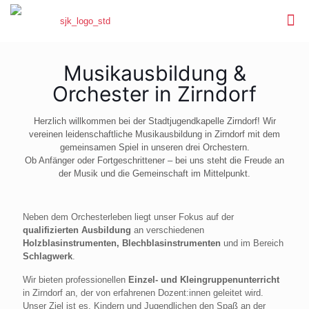
Musikausbildung &
Orchester in Zirndorf
Herzlich willkommen bei der Stadtjugendkapelle Zirndorf! Wir
vereinen leidenschaftliche Musikausbildung in Zirndorf mit dem
gemeinsamen Spiel in unseren drei Orchestern.
Ob Anfänger oder Fortgeschrittener – bei uns steht die Freude an
der Musik und die Gemeinschaft im Mittelpunkt.
Neben dem Orchesterleben liegt unser Fokus auf der
qualifizierten Ausbildung
an verschiedenen
Holzblasinstrumenten, Blechblasinstrumenten
und im Bereich
Schlagwerk
.
Wir bieten professionellen
Einzel- und Kleingruppenunterricht
in Zirndorf an, der von erfahrenen Dozent:innen geleitet wird.
Unser Ziel ist es, Kindern und Jugendlichen den Spaß an der