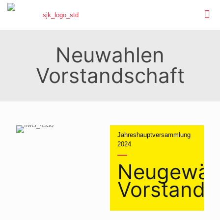
Neuwahlen
Vorstandschaft
Jahreshauptversammlung
2024
Neugewäh
Vorstands