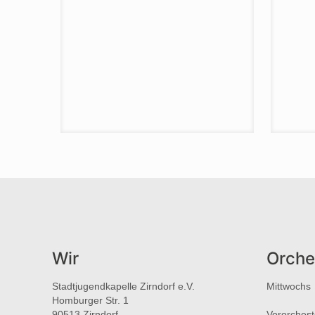
Wir
Orche
Stadtjugendkapelle Zirndorf e.V.
Mittwochs
Homburger Str. 1
90513 Zirndorf
Vororchest