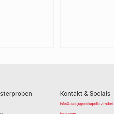
sterproben
Kontakt & Socials
info@stadtjugendkapelle-zirndorf
er
instagram