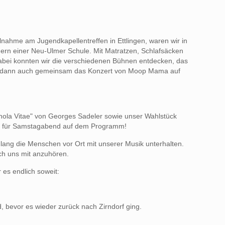
nahme am Jugendkapellentreffen in Ettlingen, waren wir in
mern einer Neu-Ulmer Schule. Mit Matratzen, Schlafsäcken
Dabei konnten wir die verschiedenen Bühnen entdecken, das
ir dann auch gemeinsam das Konzert von Moop Mama auf
chola Vitae" von Georges Sadeler sowie unser Wahlstück
rst für Samstagabend auf dem Programm!
 lang die Menschen vor Ort mit unserer Musik unterhalten.
ch uns mit anzuhören.
es endlich soweit:
 bevor es wieder zurück nach Zirndorf ging.