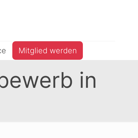
ce
Mitglied werden
tbewerb in