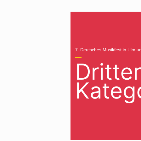
7. Deutsches Musikfest in Ulm 
Dritter
Katego