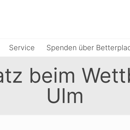
Service
Spenden über Betterpla
latz beim Wet
Ulm