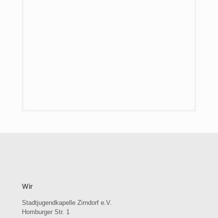
Wir
Stadtjugendkapelle Zirndorf e.V.
Homburger Str. 1