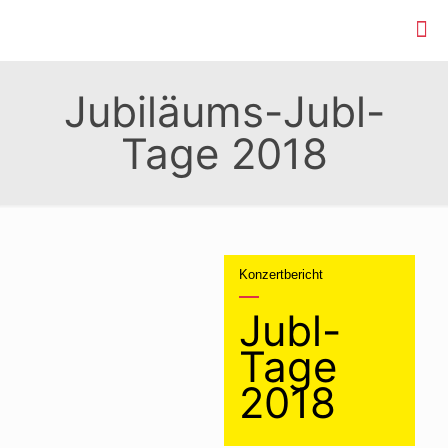
Jubiläums-Jubl-
Tage 2018
Konzertbericht
Jubl-
Tage
2018