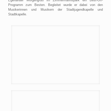
Egerländer Morgengruß im Zimmermannspark ein Best-Off-
Programm zum Besten. Begleitet wurde er dabei von den
Musikerinnen und Musikern der Stadtjugendkapelle und
Stadtkapelle.