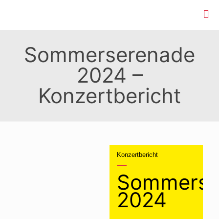
Sommerserenade
2024 –
Konzertbericht
Konzertbericht
Sommerse
2024