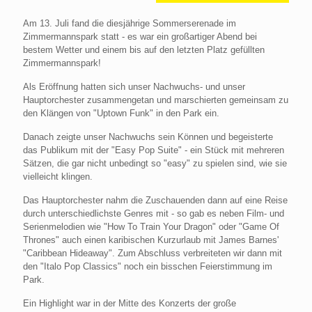
Am 13. Juli fand die diesjährige Sommerserenade im
Zimmermannspark statt - es war ein großartiger Abend bei
bestem Wetter und einem bis auf den letzten Platz gefüllten
Zimmermannspark!
Als Eröffnung hatten sich unser Nachwuchs- und unser
Hauptorchester zusammengetan und marschierten gemeinsam zu
den Klängen von "Uptown Funk" in den Park ein.
Danach zeigte unser Nachwuchs sein Können und begeisterte
das Publikum mit der "Easy Pop Suite" - ein Stück mit mehreren
Sätzen, die gar nicht unbedingt so "easy" zu spielen sind, wie sie
vielleicht klingen.
Das Hauptorchester nahm die Zuschauenden dann auf eine Reise
durch unterschiedlichste Genres mit - so gab es neben Film- und
Serienmelodien wie "How To Train Your Dragon" oder "Game Of
Thrones" auch einen karibischen Kurzurlaub mit James Barnes'
"Caribbean Hideaway". Zum Abschluss verbreiteten wir dann mit
den "Italo Pop Classics" noch ein bisschen Feierstimmung im
Park.
Ein Highlight war in der Mitte des Konzerts der große