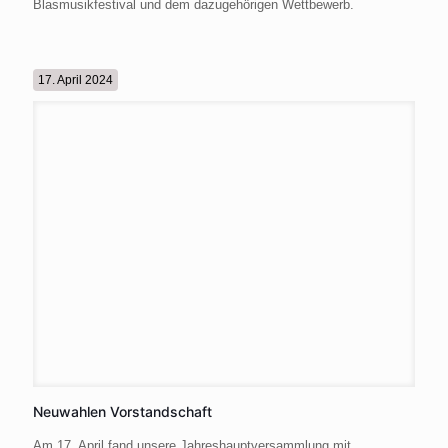
Blasmusikfestival und dem dazugehörigen Wettbewerb.
17. April 2024
Neuwahlen Vorstandschaft
Am 17. April fand unsere Jahreshauptversammlung mit